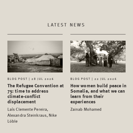
LATEST NEWS
BLOG POST | 28 JUL 2026
BLOG POST | 22 JUL 2026
The Refugee Convention at
How women build peace in
75: time to address
Somalia, and what we can
climate-conflict
learn from their
displacement
experiences
Laís Clemente Pereira,
Zainab Mohamed
Alexandra Steinkraus, Nike
Löble