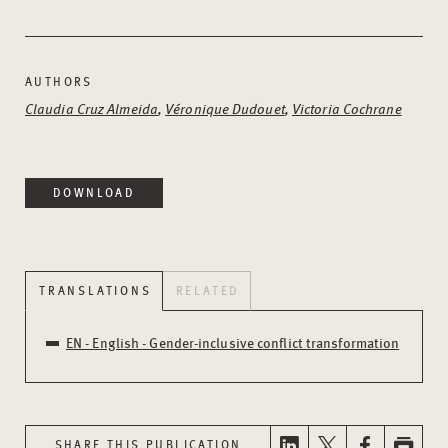
AUTHORS
Claudia Cruz Almeida
,
Véronique Dudouet
,
Victoria Cochrane
DOWNLOAD
TRANSLATIONS
RELATED
EN - English - Gender-inclusive conflict transformation
SHARE THIS PUBLICATION