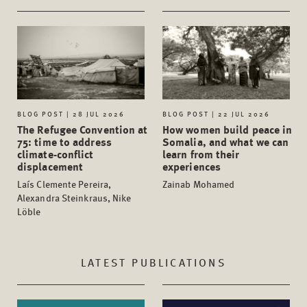
BLOG POST | 28 JUL 2026
BLOG POST | 22 JUL 2026
The Refugee Convention at
How women build peace in
75: time to address
Somalia, and what we can
climate-conflict
learn from their
displacement
experiences
Laís Clemente Pereira,
Zainab Mohamed
Alexandra Steinkraus, Nike
Löble
LATEST PUBLICATIONS