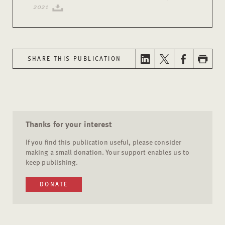
2021
SHARE THIS PUBLICATION
Thanks for your interest
If you find this publication useful, please consider
making a small donation. Your support enables us to
keep publishing.
DONATE