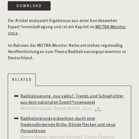
DOWNLOAD
Der Artikel analysiert Ergebnisse aus einer bundesweiten
Expert*innenbefragung und ist ein Kapitel im
MOTRA-Monitor
2022
.
Im Rahmen der MOTRA-Monitor-Reihe entstehen regelmäßig
Veröffentlichungen zum Thema Radikalisierungsprävention in
Deutschland.
RELATED
Radikalisierung, quo vadis?. Trends und Schlaglichter
aus dem nationalen Expert*innenpanel
Michaela Glaser, Beatrix Austin. 2022
Radikalisierungsprävention durch eine
friedensfördernde Brille. Blinde Flecken und neue
Perspektiven
Beatrix Austin, Andreas Schädel, Tilman Papesch.