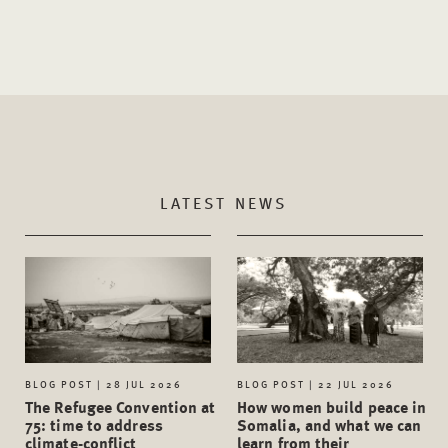
LATEST NEWS
BLOG POST | 28 JUL 2026
BLOG POST | 22 JUL 2026
The Refugee Convention at
How women build peace in
75: time to address
Somalia, and what we can
climate-conflict
learn from their