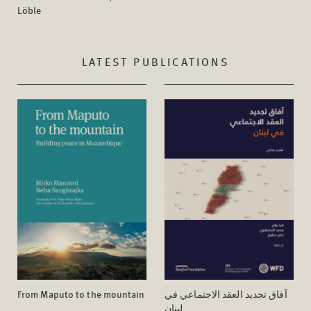
Löble
LATEST PUBLICATIONS
From Maputo to the mountain
آفاق تجدید العقد الاجتماعي في
لبنان