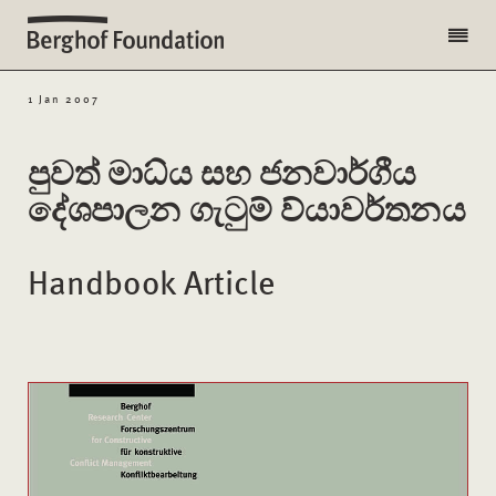
1 Jan 2007
පුවත් මාධ්ය සහ ජනවාර්ගීය
දේශපාලන ගැටුම් ව්යාවර්තනය
Handbook Article