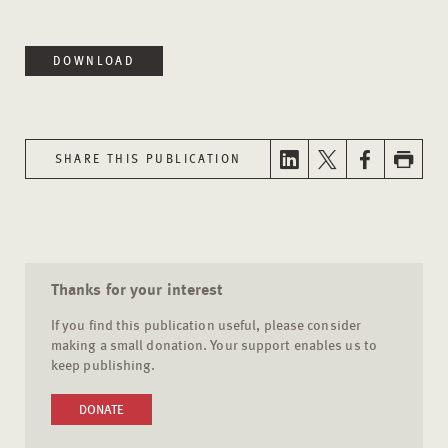
DOWNLOAD
SHARE THIS PUBLICATION
Thanks for your interest
If you find this publication useful, please consider
making a small donation. Your support enables us to
keep publishing.
DONATE