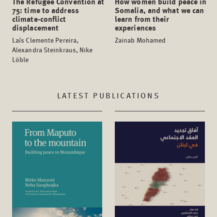
The Refugee Convention at
How women build peace in
75: time to address
Somalia, and what we can
climate-conflict
learn from their
displacement
experiences
Laís Clemente Pereira,
Zainab Mohamed
Alexandra Steinkraus, Nike
Löble
LATEST PUBLICATIONS