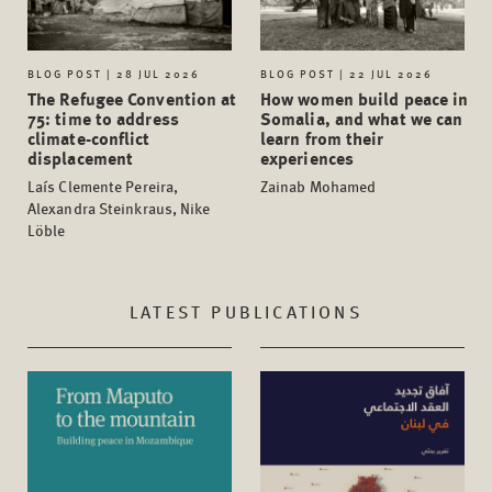
BLOG POST | 28 JUL 2026
BLOG POST | 22 JUL 2026
The Refugee Convention at
How women build peace in
75: time to address
Somalia, and what we can
climate-conflict
learn from their
displacement
experiences
Laís Clemente Pereira,
Zainab Mohamed
Alexandra Steinkraus, Nike
Löble
LATEST PUBLICATIONS