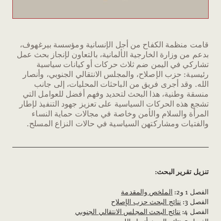
قامت منظمة الكفاح من أجل الإنسانية ومؤسسة بيرغهوف،
بدعم من وزارة الخارجية الألمانية، بالتعاون لإنجاز بحث عمل
تشاركي في اليمن ضم ثلاث حركات أو كيانات سياسية
رئيسية: حزب الإصلاح، والمجلس الانتقالي الجنوبي، وأنصار
الله. وقد أجرى فريق من الباحثات المحليات، إلى جانب
منسقة وطنية، هذا البحث لتحديد وفهم أفضل للعوامل التي
تشجع هذه الحركات السياسية على تعزيز جهود التنفيذ لإطار
المرأة والسلام والأمن وخاصة في مجالات حماية النساء
والفتيات ومشاركتهن السياسية في حالات النزاع المسلح.
تنزيل تقرير البحث:
الفصل 1 و2:
الملخص والمقدمة
الفصل 3:
نتائج البحث حزب الإصلاح
الفصل 4:
نتائج البحث المجلس الانتقالي الجنوبي