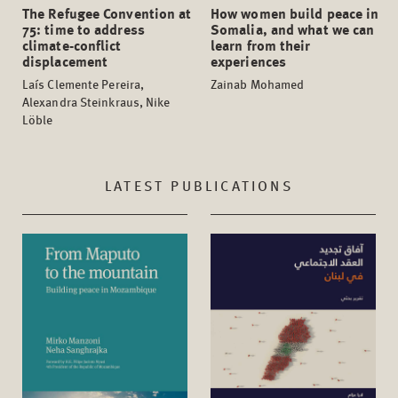
The Refugee Convention at
How women build peace in
75: time to address
Somalia, and what we can
climate-conflict
learn from their
displacement
experiences
Laís Clemente Pereira,
Zainab Mohamed
Alexandra Steinkraus, Nike
Löble
LATEST PUBLICATIONS