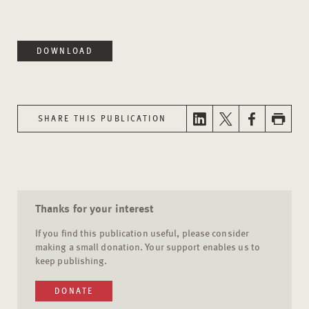
DOWNLOAD
SHARE THIS PUBLICATION
Thanks for your interest
If you find this publication useful, please consider
making a small donation. Your support enables us to
keep publishing.
DONATE