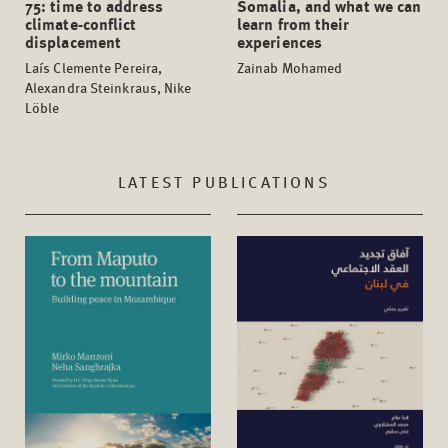
75: time to address
Somalia, and what we can
climate-conflict
learn from their
displacement
experiences
Laís Clemente Pereira,
Zainab Mohamed
Alexandra Steinkraus, Nike
Löble
LATEST PUBLICATIONS