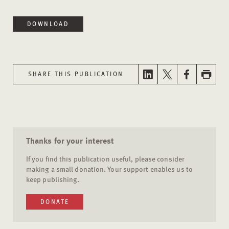
DOWNLOAD
SHARE THIS PUBLICATION
Thanks for your interest
If you find this publication useful, please consider
making a small donation. Your support enables us to
keep publishing.
DONATE