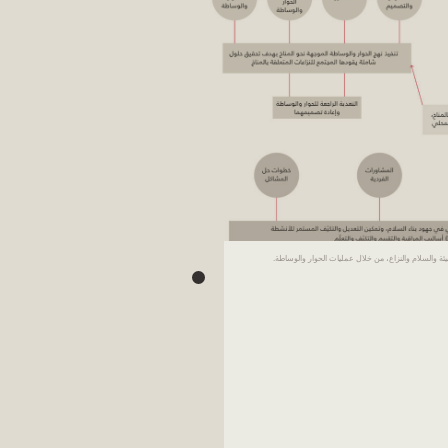
البيئة والسلام والنزاع، من خلال عمليات الحوار والوساطة.