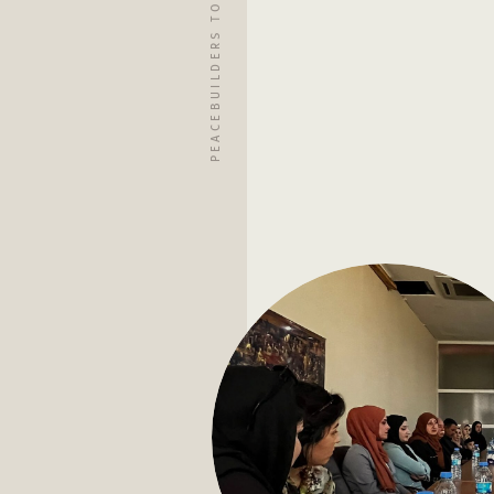
PEACEBUILDERS TOOLKIT