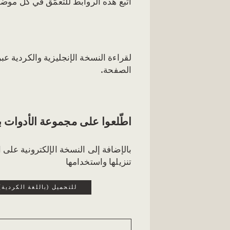
اتبع هذه الروابط للتعمّق في كل موض
لقراءة النسخة الإنجليزية والكردية عب
الصفحة.
اطّلعوا على مجموعة الأدوات بص
بالإضافة إلى النسخة الإلكترونية على ا
تنزيلها واستخدامها
للتحميل (باللغة الكردية)