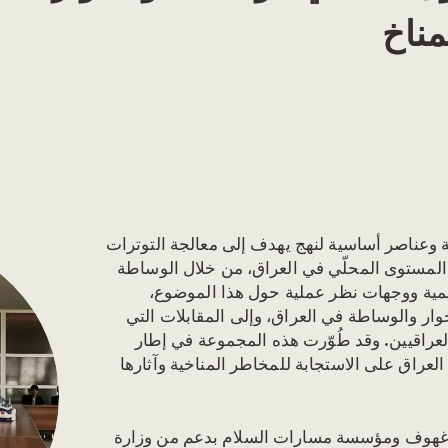
مناخ
ة وعناصر أساسية لنهج يهدف إلى معالجة التوترات
ى المستوى المحلّي في العراق، من خلال الوساطة
يمية ووجهات نظر عملية حول هذا الموضوع،
حوار والوساطة في العراق، وإلى المقابلات التي
لعراقيين. وقد طُوّرت هذه المجموعة في إطار
عراق على الاستجابة للمخاطر المناخية وآثارها
بيرغهوف ومؤسسة مسارات السلام بدعم من وزارة