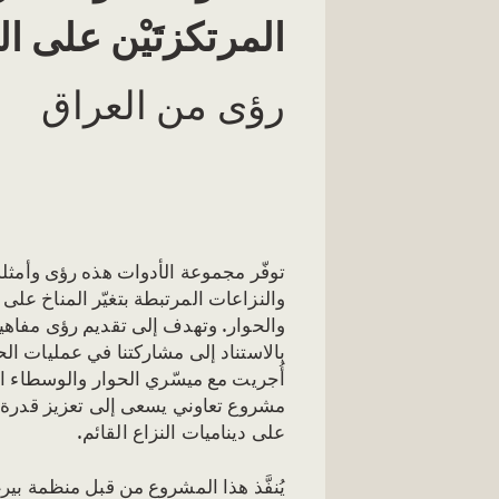
المرتكزتَيْن على ال
رؤى من العراق
توفّر مجموعة الأدوات هذه رؤى وأمثل
والنزاعات المرتبطة بتغيّر المناخ عل
والحوار. وتهدف إلى تقديم رؤى مفاه
بالاستناد إلى مشاركتنا في عمليات ال
أُجريت مع ميسّري الحوار والوسطاء ا
مشروع تعاوني يسعى إلى تعزيز قدرة ال
على ديناميات النزاع القائم.
يُنفَّذ هذا المشروع من قبل منظمة 