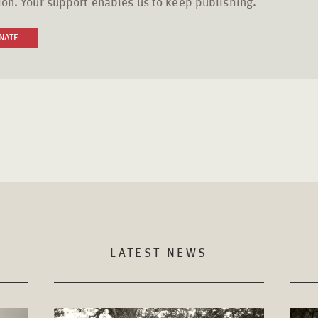
on. Your support enables us to keep publishing.
NATE
LATEST NEWS