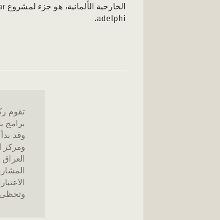
adelphi.
تقوم رك
برامج بن
وقد بدأ
ومركز ال
المشاريع
الاعتبار
وتحظى هذ