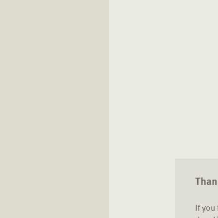
Thank
If you