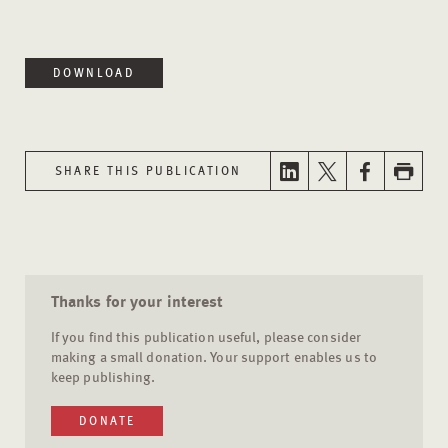
DOWNLOAD
SHARE THIS PUBLICATION
Thanks for your interest
If you find this publication useful, please consider
making a small donation. Your support enables us to
keep publishing.
DONATE