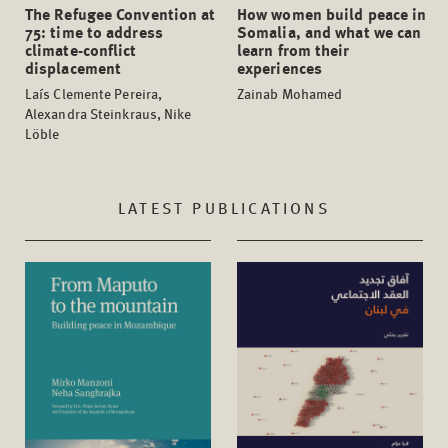
The Refugee Convention at
How women build peace in
75: time to address
Somalia, and what we can
climate-conflict
learn from their
displacement
experiences
Laís Clemente Pereira,
Zainab Mohamed
Alexandra Steinkraus, Nike
Löble
LATEST PUBLICATIONS