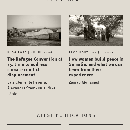
BLOG POST | 28 JUL 2026
BLOG POST | 22 JUL 2026
The Refugee Convention at
How women build peace in
75: time to address
Somalia, and what we can
climate-conflict
learn from their
displacement
experiences
Laís Clemente Pereira,
Zainab Mohamed
Alexandra Steinkraus, Nike
Löble
LATEST PUBLICATIONS