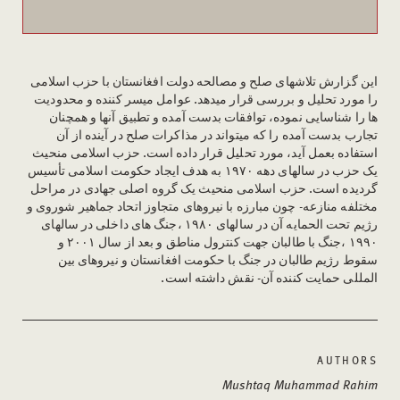
این گزارش تلاشهای صلح و مصالحه دولت افغانستان با حزب اسلامی
را مورد تحلیل و بررسی قرار میدهد. عوامل میسر کننده و محدودیت
ها را شناسایی نموده، توافقات بدست آمده و تطبیق آنها و همچنان
تجارب بدست آمده را که میتواند در مذاکرات صلح در آینده از آن
استفاده بعمل آید، مورد تحلیل قرار داده است. حزب اسلامی منحیث
یک حزب در سالهای دهه ۱۹۷۰ به هدف ایجاد حکومت اسلامی تأسیس
گردیده است. حزب اسلامی منحیث یک گروه اصلی جهادی در مراحل
مختلفه منازعه- چون مبارزه با نیروهای متجاوز اتحاد جماهیر شوروی و
رژیم تحت الحمایه آن در سالهای ۱۹۸۰ ،جنگ های داخلی در سالهای
۱۹۹۰ ،جنگ با طالبان جهت کنترول مناطق و بعد از سال ۲۰۰۱ و
سقوط رژیم طالبان در جنگ با حکومت افغانستان و نیروهای بین
المللی حمایت کننده آن- نقش داشته است.
AUTHORS
Mushtaq Muhammad Rahim