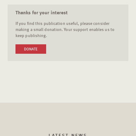
Thanks for your interest
If you find this publication useful, please consider
making a small donation. Your support enables us to
keep publishing.
DONATE
LATEST NEWS