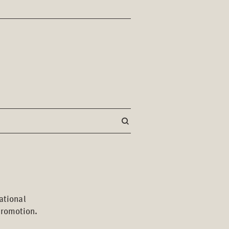
ational
promotion.