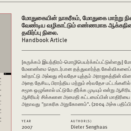
மோதுகையின் நாகரீகம், மோதுகை மாற்று நி
வேண்டிய வழிகாட்டும் எண்ணமாக ஆக்கநிலை
தவிர்ப்பு நிலை.
Handbook Article
[சுருக்கம் இயந்திரம்-மொழிபெயர்க்கப்பட்டுள்ளது] 
மேலாண்மை தொடர்பான தத்துவார்த்த கேள்விகளைப் ப
உள்நாட்டு அல்லது சர்வதேச யுத்தம் அராஜகத்தின் வி
அதை தேசிய, பிராந்திய மற்றும் சர்வதேச மட்டங்களில்
சமூக ஒழுங்கால் மட்டுமே தீர்க்க முடியும் என்று ஆசிரி
ஆசிரியர் சிக்கலான அமைதி கட்டமைப்பின் மாதிரியை 
அதாவது "நாகரிக அறுகோணம்". (2004 அச்சு பதிப்பிற்
YEAR
AUTHOR(S)
2007
Dieter Senghaas