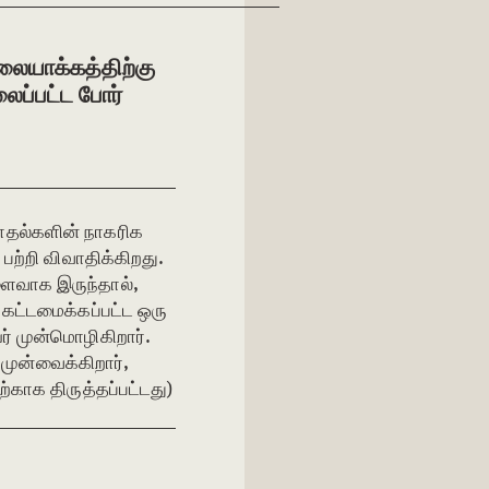
லையாக்கத்திற்கு
ப்பட்ட போர்
மோதல்களின் நாகரிக
ற்றி விவாதிக்கிறது.
ளைவாக இருந்தால்,
 கட்டமைக்கப்பட்ட ஒரு
யர் முன்மொழிகிறார்.
முன்வைக்கிறார்,
காக திருத்தப்பட்டது)