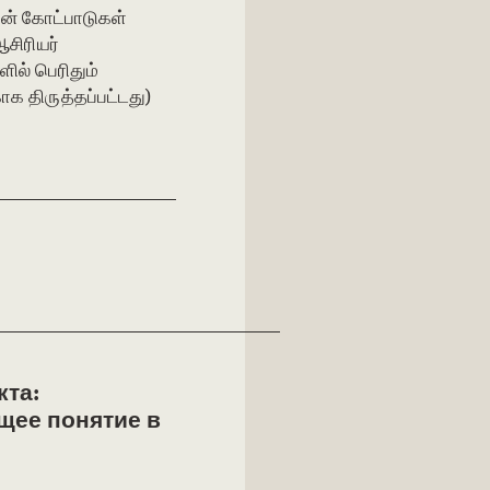
தின் கோட்பாடுகள்
சிரியர்
ளில் பெரிதும்
காக திருத்தப்பட்டது)
та:
щее понятие в