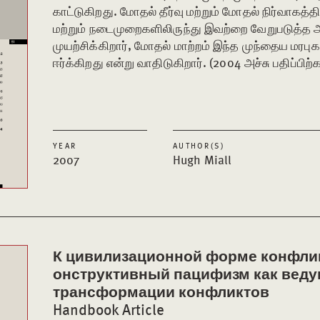
காட்டுகிறது. மோதல் தீர்வு மற்றும் மோதல் நிர்வாகத்
மற்றும் நடைமுறைகளிலிருந்து இவற்றை வேறுபடுத்த ஆ
முயற்சிக்கிறார், மோதல் மாற்றம் இந்த முந்தைய மரபுக
ஈர்க்கிறது என்று வாதிடுகிறார். (2004 அச்சு பதிப்பிற்
YEAR
AUTHOR(S)
2007
Hugh Miall
К цивилизационной форме конфлик
онструктивный пацифизм как веду
трансформации конфликтов
Handbook Article