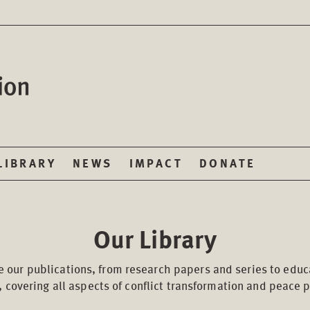
LIBRARY
NEWS
IMPACT
DONATE
Our Library
e our publications, from research papers and series to educ
, covering all aspects of conflict transformation and peace 