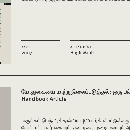
YEAR
AUTHOR(S)
2007
Hugh Miall
மோதுகையை மாற்றுநிலைப்படுத்தல்: ஒரு ப
Handbook Article
[சுருக்கம் இயந்திரத்தால் மொழிபெயர்க்கப்பட்டுள்ளது
கோட்பாட்டாளர்களையும் நடைமுறை முறைகளையும் 