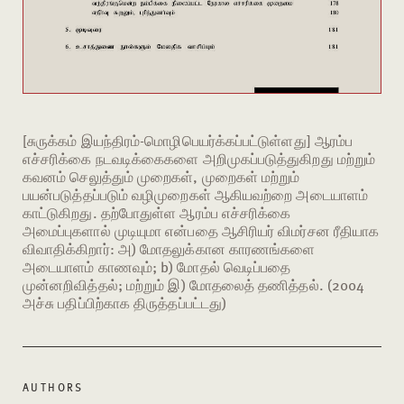
[சுருக்கம் இயந்திரம்-மொழிபெயர்க்கப்பட்டுள்ளது] ஆரம்ப
எச்சரிக்கை நடவடிக்கைகளை அறிமுகப்படுத்துகிறது மற்றும்
கவனம் செலுத்தும் முறைகள், முறைகள் மற்றும்
பயன்படுத்தப்படும் வழிமுறைகள் ஆகியவற்றை அடையாளம்
காட்டுகிறது. தற்போதுள்ள ஆரம்ப எச்சரிக்கை
அமைப்புகளால் முடியுமா என்பதை ஆசிரியர் விமர்சன ரீதியாக
விவாதிக்கிறார்: அ) மோதலுக்கான காரணங்களை
அடையாளம் காணவும்; b) மோதல் வெடிப்பதை
முன்னறிவித்தல்; மற்றும் இ) மோதலைத் தணித்தல். (2004
அச்சு பதிப்பிற்காக திருத்தப்பட்டது)
AUTHORS