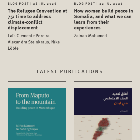
BLOG POST | 28 JUL 2026
BLOG POST | 22 JUL 2026
The Refugee Convention at
How women build peace in
75: time to address
Somalia, and what we can
climate-conflict
learn from their
displacement
experiences
Laís Clemente Pereira,
Zainab Mohamed
Alexandra Steinkraus, Nike
Löble
LATEST PUBLICATIONS