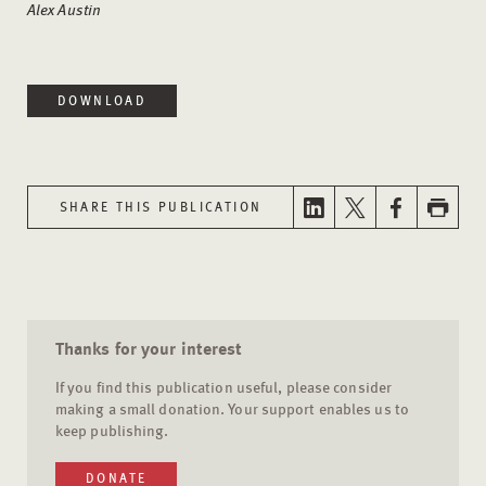
Alex Austin
DOWNLOAD
SHARE THIS PUBLICATION
Thanks for your interest
If you find this publication useful, please consider
making a small donation. Your support enables us to
keep publishing.
DONATE