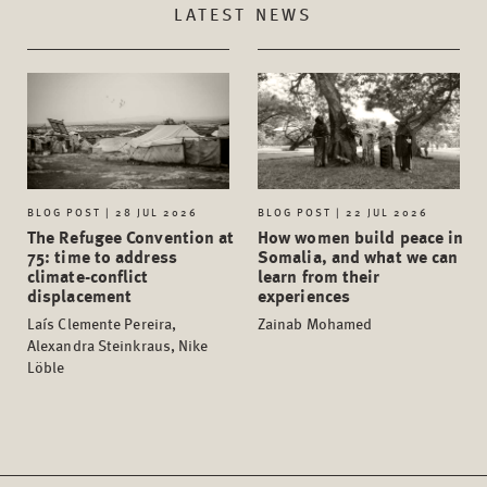
LATEST NEWS
BLOG POST | 28 JUL 2026
BLOG POST | 22 JUL 2026
The Refugee Convention at
How women build peace in
75: time to address
Somalia, and what we can
climate-conflict
learn from their
displacement
experiences
Laís Clemente Pereira,
Zainab Mohamed
Alexandra Steinkraus, Nike
Löble