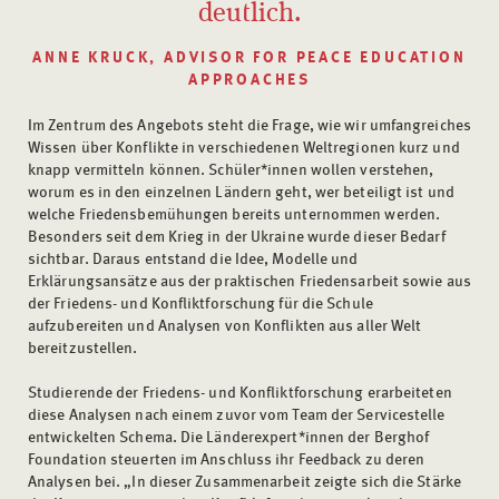
deutlich.
ANNE KRUCK, ADVISOR FOR PEACE EDUCATION
APPROACHES
Im Zentrum des Angebots steht die Frage, wie wir umfangreiches
Wissen über Konflikte in verschiedenen Weltregionen kurz und
knapp vermitteln können. Schüler*innen wollen verstehen,
worum es in den einzelnen Ländern geht, wer beteiligt ist und
welche Friedensbemühungen bereits unternommen werden.
Besonders seit dem Krieg in der Ukraine wurde dieser Bedarf
sichtbar. Daraus entstand die Idee, Modelle und
Erklärungsansätze aus der praktischen Friedensarbeit sowie aus
der Friedens- und Konfliktforschung für die Schule
aufzubereiten und Analysen von Konflikten aus aller Welt
bereitzustellen.
Studierende der Friedens- und Konfliktforschung erarbeiteten
diese Analysen nach einem zuvor vom Team der Servicestelle
entwickelten Schema. Die Länderexpert*innen der Berghof
Foundation steuerten im Anschluss ihr Feedback zu deren
Analysen bei. „In dieser Zusammenarbeit zeigte sich die Stärke