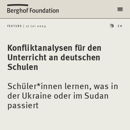
FEATURE | 17 Jul 2023
EN
Konfliktanalysen für den
Unterricht an deutschen
Schulen
Schüler*innen lernen, was in
der Ukraine oder im Sudan
passiert