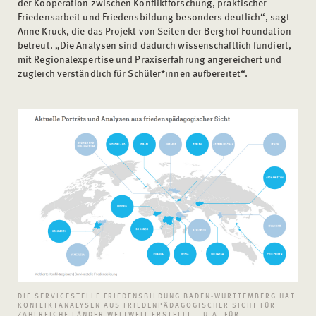
der Kooperation zwischen Konfliktforschung, praktischer
Friedensarbeit und Friedensbildung besonders deutlich“, sagt
Anne Kruck, die das Projekt von Seiten der Berghof Foundation
betreut. „Die Analysen sind dadurch wissenschaftlich fundiert,
mit Regionalexpertise und Praxiserfahrung angereichert und
zugleich verständlich für Schüler*innen aufbereitet“.
DIE SERVICESTELLE FRIEDENSBILDUNG BADEN-WÜRTTEMBERG HAT
KONFLIKTANALYSEN AUS FRIEDENPÄDAGOGISCHER SICHT FÜR
ZAHLREICHE LÄNDER WELTWEIT ERSTELLT – U.A. FÜR