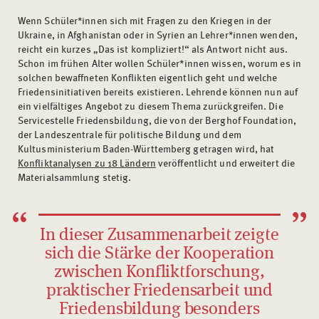
Wenn Schüler*innen sich mit Fragen zu den Kriegen in der
Ukraine, in Afghanistan oder in Syrien an Lehrer*innen wenden,
reicht ein kurzes „Das ist kompliziert!“ als Antwort nicht aus.
Schon im frühen Alter wollen Schüler*innen wissen, worum es in
solchen bewaffneten Konflikten eigentlich geht und welche
Friedensinitiativen bereits existieren. Lehrende können nun auf
ein vielfältiges Angebot zu diesem Thema zurückgreifen. Die
Servicestelle Friedensbildung, die von der Berghof Foundation,
der Landeszentrale für politische Bildung und dem
Kultusministerium Baden-Württemberg getragen wird, hat
Konfliktanalysen zu 18 Ländern
veröffentlicht und erweitert die
Materialsammlung stetig.
In dieser Zusammenarbeit zeigte
sich die Stärke der Kooperation
zwischen Konfliktforschung,
praktischer Friedensarbeit und
Friedensbildung besonders