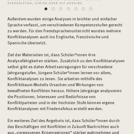
AFGHANISTAN, SYRIEN ODER DIE UKRAINE.
Außerdem wurden einige Analysen in leichter und einfacher
Sprache verfasst, um verschiedenen Kompetenzstufen gerecht
zu werden. Für den Fremdsprachenunterricht wurden mehrere
Konfliktanalysen auch ins Englische, Französische und
Spanische übersetzt.
Ziel der Materialien ist, dass Schüler*innen ihre
Analysefähigkeiten stärken. Zusätzlich zu den Konfliktanalysen
selbst gibt es daher Arbeitsanregungen für verschiedene
Jahrgangstufen. Jüngere Schüler*innen lernen vor allem,
Konfliktanalysen zu lesen. Sie arbeiten mithilfe des
Konfliktbaum-Modells Ursachen und Wirkungen von
bewaffneten Konflikten heraus. Höhere Jahrgänge analysieren
die Positionen, Interessen und Bedürfnisse von
Konfliktparteien und in der höchsten Stufe können eigene
Konfliktanalysen mit Friedensfokus erstellt werden.
Ein weiteres Ziel des Angebots ist, dass Schüler*innen durch
das Beschäftigen mit Konflikten in Zukunft Nachrichten auch
aus „vergessenen Krisenregionen“ stärker wahrnehmen und