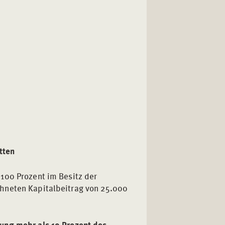
tten
100 Prozent im Besitz der
hneten Kapitalbeitrag von 25.000
ung mehr als 10 Prozent des