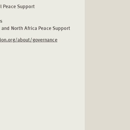
al Peace Support
ps
 and North Africa Peace Support
ion.org/about/governance