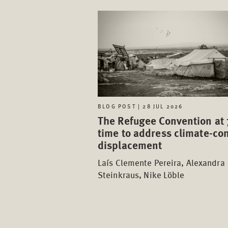
BLOG POST | 28 JUL 2026
The Refugee Convention at 
time to address climate-con
displacement
Laís Clemente Pereira, Alexandra
Steinkraus, Nike Löble