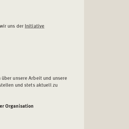
 wir uns der
Initiative
n über unsere Arbeit und unsere
tellen und stets aktuell zu
rer Organisation