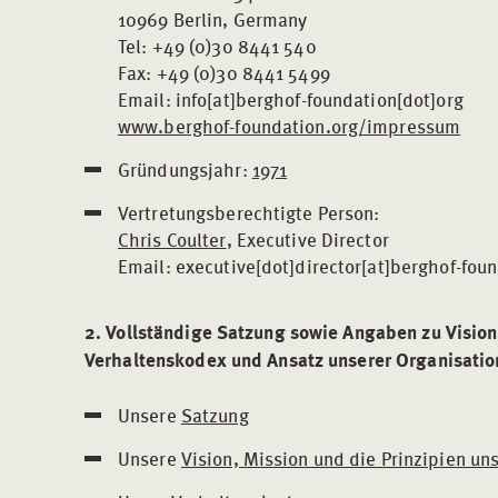
10969 Berlin, Germany
Tel: +49 (0)30 8441 540
Fax: +49 (0)30 8441 5499
Email: info[at]berghof-foundation[dot]org
www.berghof-foundation.org/impressum
Gründungsjahr:
1971
Vertretungsberechtigte Person:
Chris Coulter
, Executive Director
Email: executive[dot]director[at]berghof-fou
2. Vollständige Satzung sowie Angaben zu Vision,
Verhaltenskodex und Ansatz unserer Organisatio
Unsere
Satzung
Unsere
Vision, Mission und die Prinzipien uns