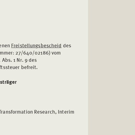
genen
Freistellungsbescheid
des
rnummer: 27/640/02186) vom
Abs. 1 Nr. 9 des
tssteuer befreit.
sträger
 Transformation Research, Interim