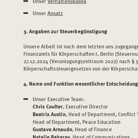
Unser
Verhaltenskodex
Unser
Ansatz
3. Angaben zur Steuerbegünstigung
Unsere Arbeit ist nach dem letzten uns zugegan
Finanzamts für Körperschaften I, Berlin (Steue
27.12.2024 (Veranlagungszeitraum 2022) nach § 5 
Körperschaftssteuergesetzes von der Körperschaf
4. Name und Funktion wesentlicher Entscheidung
Unser Executive Team:
Chris Coulter
, Executive Director
Beatrix Austin
, Head of Department, Conflict
Head of Department, Peace Education
Gustavo Arnaudo
, Head of Finance
Natalie Baharav
, Head of Communications