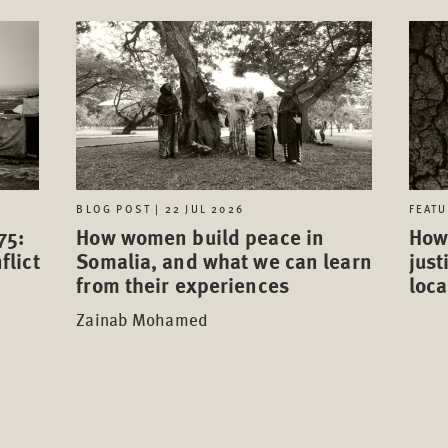
FEATU
BLOG POST | 22 JUL 2026
75:
How 
How women build peace in
flict
just
Somalia, and what we can learn
loca
from their experiences
Zainab Mohamed