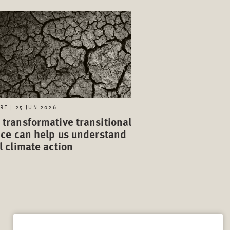
RE | 25 JUN 2026
transformative transitional
ice can help us understand
l climate action